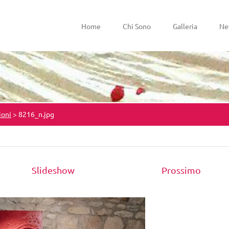
Home
Chi Sono
Galleria
Ne
ioni
>
8216_n.jpg
Slideshow
Prossimo