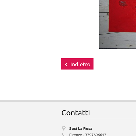
Indietro
Contatti
Susi La Rosa
Firenze - 3397696613