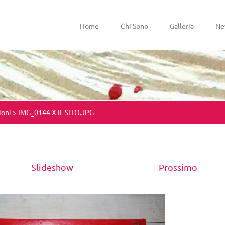
Home
Chi Sono
Galleria
Ne
ioni
>
IMG_0144 X IL SITO.JPG
Slideshow
Prossimo