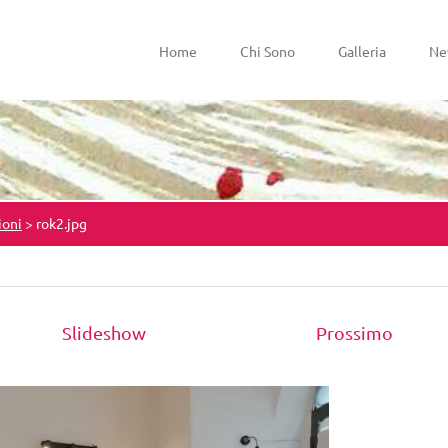
Home
Chi Sono
Galleria
Ne
ioni
>
rok2.jpg
Slideshow
Prossimo