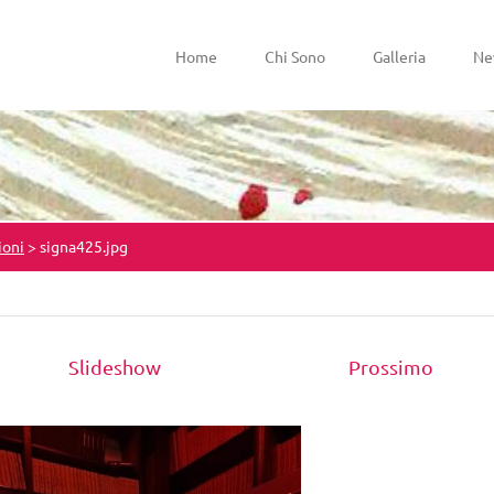
Home
Chi Sono
Galleria
Ne
ioni
>
signa425.jpg
Slideshow
Prossimo