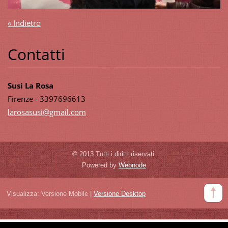
« Indietro
Contatti
Susi La Rosa
Firenze - 3397696613
larosasu
si@gmail
.com
© 2013 Tutti i diritti riservati.
Powered by
Webnode
Visualizza:
Versione Mobile
|
Versione Desktop