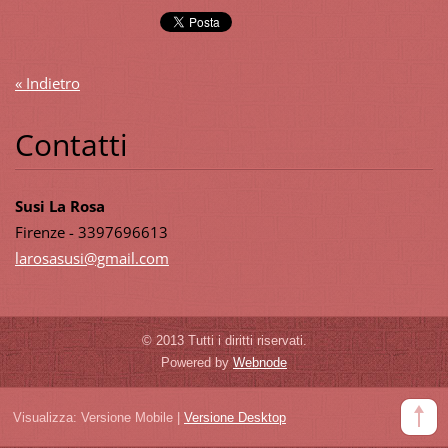
« Indietro
Contatti
Susi La Rosa
Firenze - 3397696613
larosasu
si@gmail
.com
© 2013 Tutti i diritti riservati.
Powered by
Webnode
Visualizza:
Versione Mobile
|
Versione Desktop