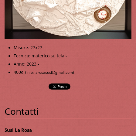
Misure: 27x27 -
Tecnica: materico su tela -
Anno: 2023 -
400
(
info: larosasusi@gmail.com)
€
Contatti
Susi La Rosa