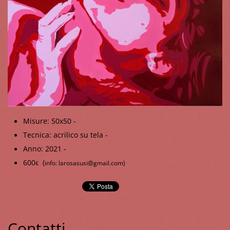
Misure: 50x50 -
Tecnica: acrilico su tela -
Anno: 2021 -
600
(
info: larosasusi@gmail.com)
€
Contatti