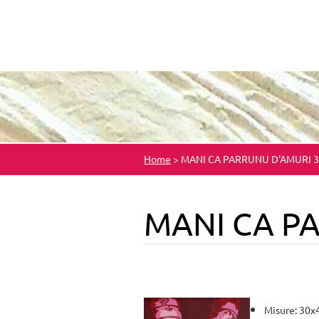
Home
>
MANI CA PARRUNU D'AMURI 3
MANI CA P
Misure: 30x4