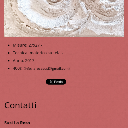
Misure: 27x27 -
Tecnica: materico su tela -
Anno: 2017 -
400
(
info: larosasusi@gmail.com)
€
Contatti
Susi La Rosa