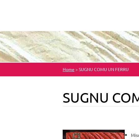
Home
>
SUGNU COMU UN FERRU
SUGNU COM
Misu