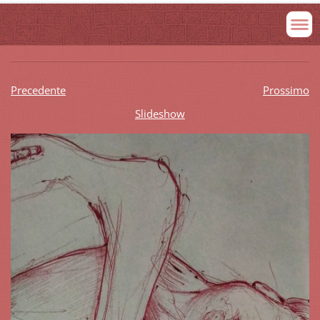
Precedente
Prossimo
Slideshow