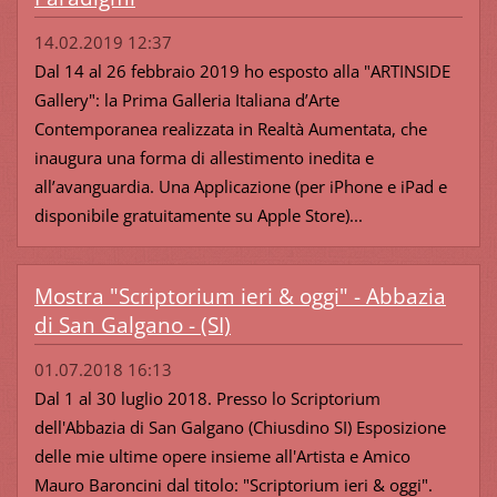
14.02.2019 12:37
Dal 14 al 26 febbraio 2019 ho esposto alla "ARTINSIDE
Gallery": la Prima Galleria Italiana d’Arte
Contemporanea realizzata in Realtà Aumentata, che
inaugura una forma di allestimento inedita e
all’avanguardia. Una Applicazione (per iPhone e iPad e
disponibile gratuitamente su Apple Store)...
Mostra "Scriptorium ieri & oggi" - Abbazia
di San Galgano - (SI)
01.07.2018 16:13
Dal 1 al 30 luglio 2018. Presso lo Scriptorium
dell'Abbazia di San Galgano (Chiusdino SI) Esposizione
delle mie ultime opere insieme all'Artista e Amico
Mauro Baroncini dal titolo: "Scriptorium ieri & oggi".