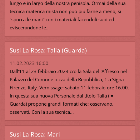
lungo e in largo della nostra penisola. Ormai della sua
tecnica materica mista non può più farne a meno; si
“sporca le mani” con i materiali facendoli suoi ed
eviscerandone le...
Susi La Rosa: Talìa (Guarda)
11.02.2023 16:00
Dall'11 al 23 febbraio 2023 c/o la Sala dell'Affresco nel
Palazzo del Comune p.zza della Repubblica, 1 a Signa
Firenze, Italy. Vernissage: sabato 11 febbraio ore 16.00.
In questa sua nuova Personale dal titolo Talìa ( =
Guarda) propone grandi formati che: osservano,
osservati. Con la sua tecnica...
Susi La Rosa: Mari