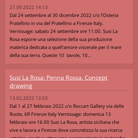
27.09.2022 14:13
Dal 24 settembre al 30 dicembre 2022 c/o l'Osteria
Pratellino in via del Pratellino a Firenze Italy.
Vernissage: sabato 24 settembre ore 11.00. Susi La
Rosa espone una selezione della sua produzione
materica dedicata a quell'amore viscerale per il mare
della sua terra. Queste 10 tavole, 10...
Susi La Rosa: Penna Rossa. Concept
drawing
13.02.2022 13:53
Dal 1 al 27 febbraio 2022 c/o Roccart Gallery via delle
Ruote, 6R Firenze Italy Vernissage: domenica 13
febbraio ore 16.00 Susi La Rosa, artista siciliana che
vive e lavora a Firenze dove concretizza la sua ricerca
artistico-creativa attraverso sperimentazioni materiche